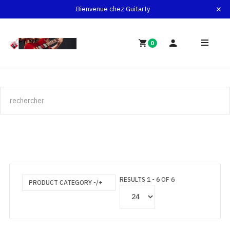
Bienvenue chez Guitarty
0
RESULTS 1 - 6 OF 6
PRODUCT CATEGORY -/+