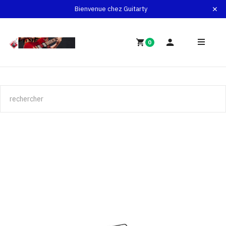
Bienvenue chez Guitarty
0