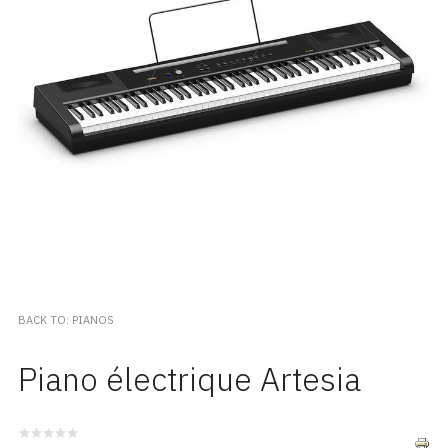
BACK TO: PIANOS
Piano électrique Artesia